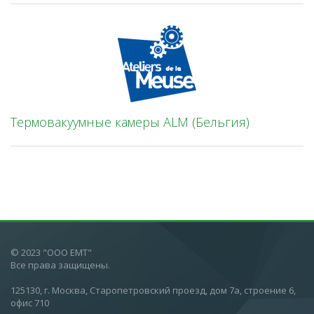
Термовакуумные камеры ALM (Бельгия)
© 2023 "ООО ЕМТ"
Все права защищены.
125130, г. Москва, Старопетровский проезд, дом 7а, строение 6,
офис 710